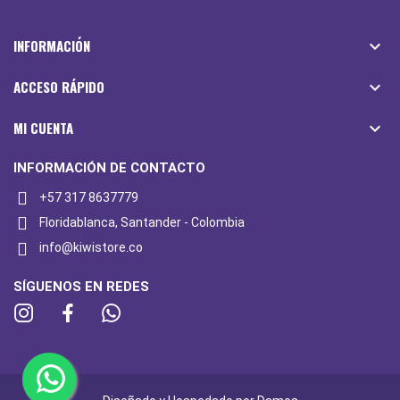
INFORMACIÓN

ACCESO RÁPIDO

MI CUENTA

INFORMACIÓN DE CONTACTO
+57 317 8637779
Floridablanca, Santander - Colombia
info@kiwistore.co
SÍGUENOS EN REDES