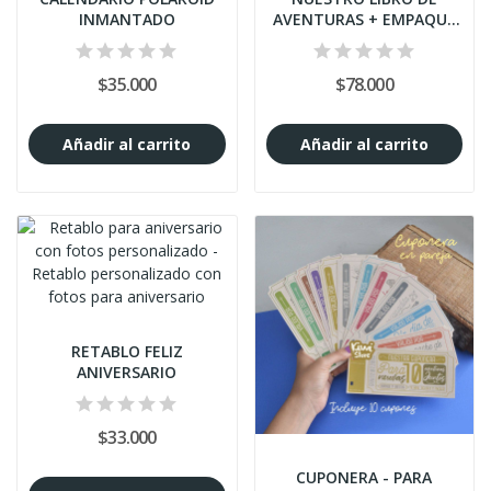
INMANTADO
AVENTURAS + EMPAQUE
PREMIUM
$35.000
$78.000
Añadir al carrito
Añadir al carrito
RETABLO FELIZ
ANIVERSARIO
$33.000
CUPONERA - PARA