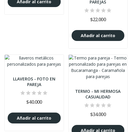
Añadir al carrito
PAREJAS
$22.000
Añadir al carrito
LLAVEROS - FOTO EN
PAREJA
TERMO - MI HERMOSA
CASUALIDAD
$40.000
$34.000
Añadir al carrito
Añadir al carrito