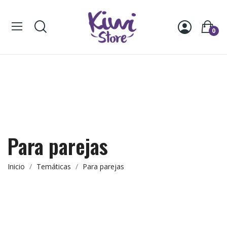
0
Para parejas
Inicio
Temáticas
Para parejas