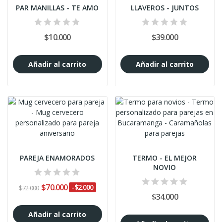
PAR MANILLAS - TE AMO
LLAVEROS - JUNTOS
$10.000
$39.000
Añadir al carrito
Añadir al carrito
PAREJA ENAMORADOS
TERMO - EL MEJOR
NOVIO
$70.000
-$2.000
$72.000
$34.000
Añadir al carrito