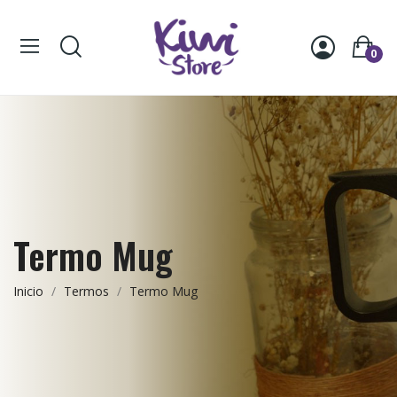
0
Termo Mug
Inicio
Termos
Termo Mug