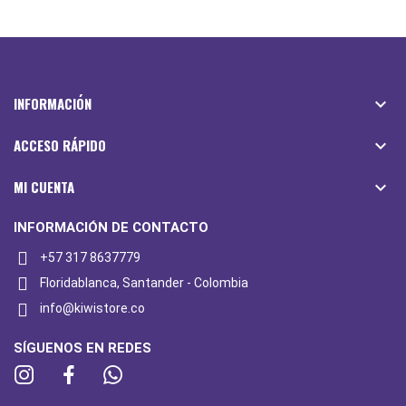
INFORMACIÓN

ACCESO RÁPIDO

MI CUENTA

INFORMACIÓN DE CONTACTO
+57 317 8637779
Floridablanca, Santander - Colombia
info@kiwistore.co
SÍGUENOS EN REDES