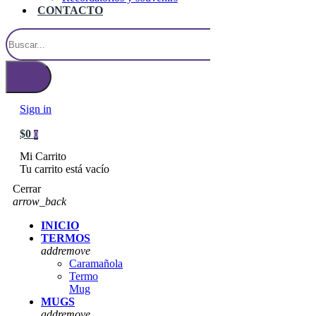
CONTACTO
Sign in
$0
0
Mi Carrito
Tu carrito está vacío
Cerrar
arrow_back
INICIO
TERMOS
add
remove
Caramañola
Termo
Mug
MUGS
add
remove