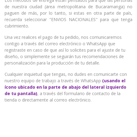
Los métodos de entrega están pensados para que las personas
de nuestra ciudad (ärea metropolitana de Bucaramanga) no
paguen de más, por lo tanto, si estas en otra parte de país,
recuerda seleccionar "ENVIOS NACIONALES" para que tenga
cubrimiento.
Una vez realices el pago de tu pedido, nos comunicaremos
contigo a través del correo electrónico o WhatsApp que
registraste en caso de que así lo solicites para el ajuste de tu
diseño, o simplemente se seguirán tus recomendaciones de
personalización para la producción de tu detalle.
Cualquier inquietud que tengas, no dudes en comunicarte con
nuestro equipo de trabajo a través de WhatsApp
(usando el
ícono ubicado en la parte de abajo del lateral izquierdo
de tu pantalla)
, a través del formulario de contacto de la
tienda o directamente al correo electrónico.