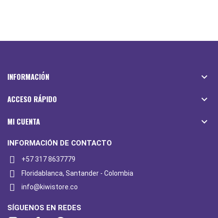
INFORMACIÓN

ACCESO RÁPIDO

MI CUENTA

INFORMACIÓN DE CONTACTO
+57 317 8637779
Floridablanca, Santander - Colombia
info@kiwistore.co
SÍGUENOS EN REDES