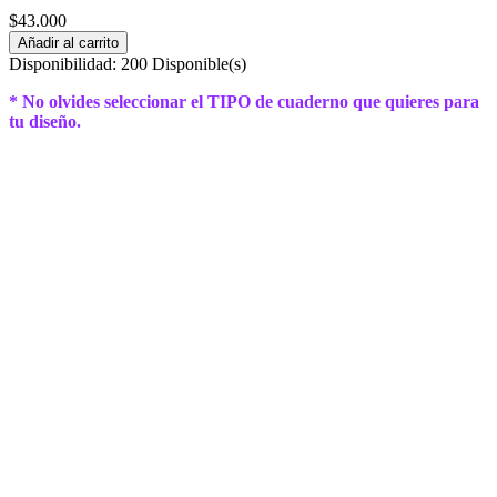
$43.000
Añadir al carrito
Disponibilidad:
200 Disponible(s)
* No olvides seleccionar el TIPO de cuaderno que quieres para
tu diseño.