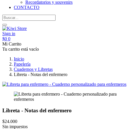
Recordatorios y souvenirs
CONTACTO
Sign in
$0
0
Mi Carrito
Tu carrito está vacío
Inicio
Papelería
Cuadernos y Libretas
Libreta - Notas del enfermero
Libreta - Notas del enfermero
$24.000
Sin impuestos