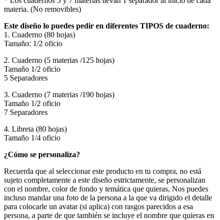
* Los cuadernos 5 y 7 materias llevan 1 separador al inicio de cada
materia. (No removibles)
Este diseño lo puedes pedir en diferentes TIPOS de cuaderno:
1. Cuaderno (80 hojas)
Tamaño: 1/2 oficio
2. Cuaderno (5 materias /125 hojas)
Tamaño 1/2 oficio
5 Separadores
3. Cuaderno (7 materias /190 hojas)
Tamaño 1/2 oficio
7 Separadores
4. Libreta (80 hojas)
Tamaño 1/4 oficio
¿Cómo se personaliza?
Recuerda que al seleccionar este producto en tu compra, no está
sujeto completamente a este diseño estrictamente, se personalizan
con el nombre, color de fondo y temática que quieras, Nos puedes
incluso mandar una foto de la persona a la que va dirigido el detalle
para colocarle un avatar (si aplica) con rasgos parecidos a esa
persona, a parte de que también se incluye el nombre que quieras en