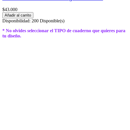
$43.000
Añadir al carrito
Disponibilidad:
200 Disponible(s)
* No olvides seleccionar el TIPO de cuaderno que quieres para
tu diseño.