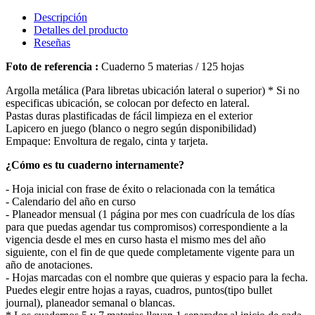
Descripción
Detalles del producto
Reseñas
Foto de referencia :
Cuaderno 5 materias / 125 hojas
Argolla metálica (Para libretas ubicación lateral o superior) * Si no
especificas ubicación, se colocan por defecto en lateral.
Pastas duras plastificadas de fácil limpieza en el exterior
Lapicero en juego (blanco o negro según disponibilidad)
Empaque: Envoltura de regalo, cinta y tarjeta.
¿Cómo es tu cuaderno internamente?
- Hoja inicial con frase de éxito o relacionada con la temática
- Calendario del año en curso
- Planeador mensual (1 página por mes con cuadrícula de los días
para que puedas agendar tus compromisos) correspondiente a la
vigencia desde el mes en curso hasta el mismo mes del año
siguiente, con el fin de que quede completamente vigente para un
año de anotaciones.
- Hojas marcadas con el nombre que quieras y espacio para la fecha.
Puedes elegir entre hojas a rayas, cuadros, puntos(tipo bullet
journal), planeador semanal o blancas.