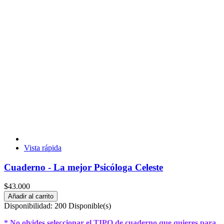
Vista rápida
Cuaderno - La mejor Psicóloga Celeste
$43.000
Añadir al carrito
Disponibilidad:
200 Disponible(s)
* No olvides seleccionar el TIPO de cuaderno que quieres para