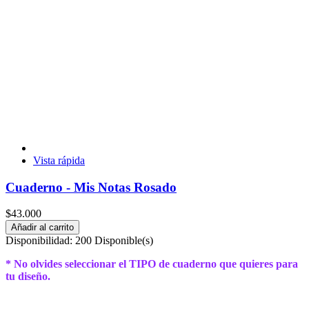
Vista rápida
Cuaderno - Mis Notas Rosado
$43.000
Añadir al carrito
Disponibilidad:
200 Disponible(s)
* No olvides seleccionar el TIPO de cuaderno que quieres para
tu diseño.