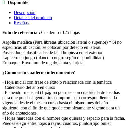

Disponible
Descripción
Detalles del producto
Reseñas
Foto de referencia :
Cuaderno / 125 hojas
Argolla metálica (Para libretas ubicación lateral o superior) * Si no
especificas ubicación, se colocan por defecto en lateral.
Pastas duras plastificadas de fácil limpieza en el exterior
Lapicero en juego (blanco o negro según disponibilidad)
Empaque: Envoltura de regalo, cinta y tarjeta.
¿Cómo es tu cuaderno internamente?
- Hoja inicial con frase de éxito o relacionada con la temática
- Calendario del año en curso
- Planeador mensual (1 página por mes con cuadrícula de los días
para que puedas agendar tus compromisos) correspondiente a la
vigencia desde el mes en curso hasta el mismo mes del año
siguiente, con el fin de que quede completamente vigente para un
año de anotaciones.
- Hojas marcadas con el nombre que quieras y espacio para la fecha.
Puedes elegir entre hojas a rayas, cuadros, puntos(tipo bullet