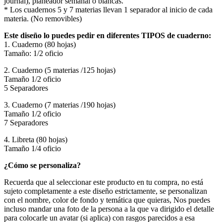
journal), planeador semanal o blancas.
* Los cuadernos 5 y 7 materias llevan 1 separador al inicio de cada
materia. (No removibles)
Este diseño lo puedes pedir en diferentes TIPOS de cuaderno:
1. Cuaderno (80 hojas)
Tamaño: 1/2 oficio
2. Cuaderno (5 materias /125 hojas)
Tamaño 1/2 oficio
5 Separadores
3. Cuaderno (7 materias /190 hojas)
Tamaño 1/2 oficio
7 Separadores
4. Libreta (80 hojas)
Tamaño 1/4 oficio
¿Cómo se personaliza?
Recuerda que al seleccionar este producto en tu compra, no está
sujeto completamente a este diseño estrictamente, se personalizan
con el nombre, color de fondo y temática que quieras, Nos puedes
incluso mandar una foto de la persona a la que va dirigido el detalle
para colocarle un avatar (si aplica) con rasgos parecidos a esa