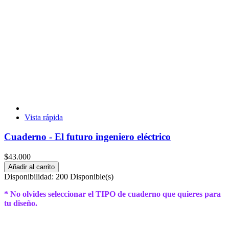
Vista rápida
Cuaderno - El futuro ingeniero eléctrico
$43.000
Añadir al carrito
Disponibilidad:
200 Disponible(s)
* No olvides seleccionar el TIPO de cuaderno que quieres para
tu diseño.