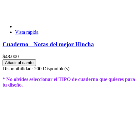
Vista rápida
Cuaderno - Notas del mejor Hincha
$48.000
Añadir al carrito
Disponibilidad:
200 Disponible(s)
* No olvides seleccionar el TIPO de cuaderno que quieres para
tu diseño.