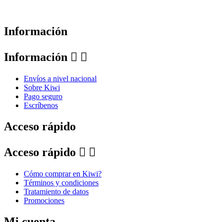
Información
Información


Envíos a nivel nacional
Sobre Kiwi
Pago seguro
Escríbenos
Acceso rápido
Acceso rápido


Cómo comprar en Kiwi?
Términos y condiciones
Tratamiento de datos
Promociones
Mi cuenta