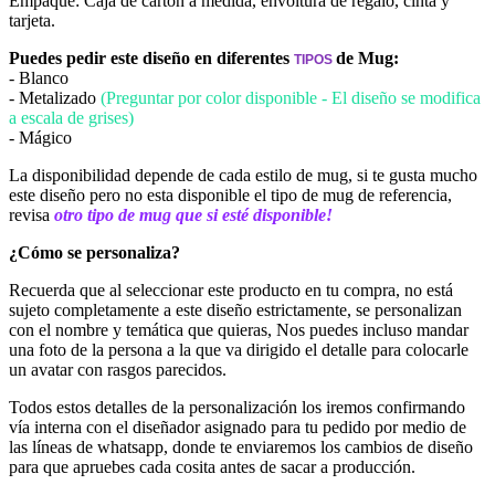
Empaque: Caja de cartón a medida, envoltura de regalo, cinta y
tarjeta.
Puedes pedir este diseño en diferentes
de Mug:
TIPOS 
- Blanco
- Metalizado
(Preguntar por color disponible - El diseño se modifica
a escala de grises)
- Mágico
La disponibilidad depende de cada estilo de mug, si te gusta mucho
este diseño pero no esta disponible el tipo de mug de referencia,
revisa
otro tipo de mug que si esté disponible!
¿Cómo se personaliza?
Recuerda que al seleccionar este producto en tu compra, no está
sujeto completamente a este diseño estrictamente, se personalizan
con el nombre y temática que quieras, Nos puedes incluso mandar
una foto de la persona a la que va dirigido el detalle para colocarle
un avatar con rasgos parecidos.
Todos estos detalles de la personalización los iremos confirmando
vía interna con el diseñador asignado para tu pedido por medio de
las líneas de whatsapp, donde te enviaremos los cambios de diseño
para que apruebes cada cosita antes de sacar a producción.