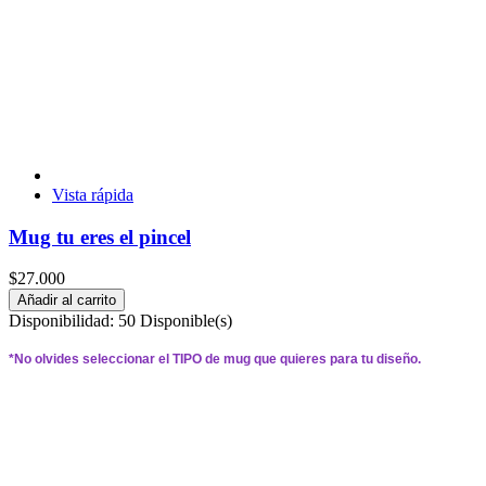
Vista rápida
Mug tu eres el pincel
$27.000
Añadir al carrito
Disponibilidad:
50 Disponible(s)
*
No olvides seleccionar el 
TIPO 
de mug que quieres para tu diseño.