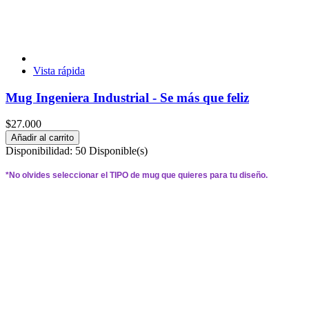
Vista rápida
Mug Ingeniera Industrial - Se más que feliz
$27.000
Añadir al carrito
Disponibilidad:
50 Disponible(s)
*
No olvides seleccionar el 
TIPO 
de mug que quieres para tu diseño.