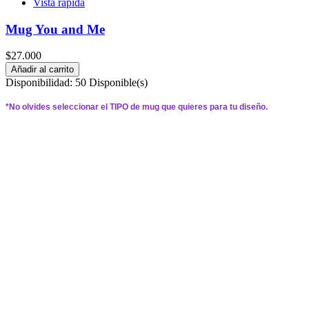
Vista rápida
Mug You and Me
$27.000
Añadir al carrito
Disponibilidad:
50 Disponible(s)
*
No olvides seleccionar el 
TIPO 
de mug que quieres para tu diseño.