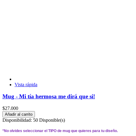
Vista rápida
Mug - Mi tía hermosa me dirá que si!
$27.000
Añadir al carrito
Disponibilidad:
50 Disponible(s)
*
No olvides seleccionar el 
TIPO 
de mug que quieres para tu diseño.