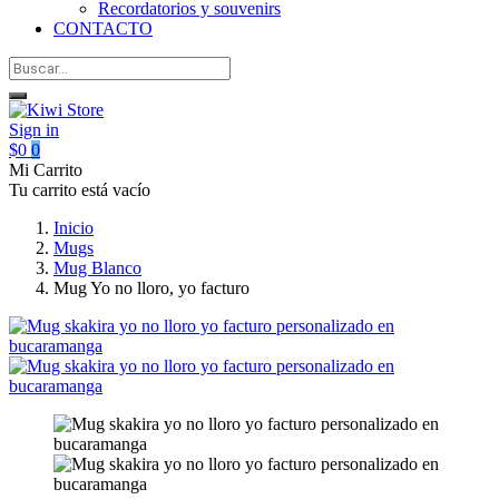
Recordatorios y souvenirs
CONTACTO
Sign in
$0
0
Mi Carrito
Tu carrito está vacío
Inicio
Mugs
Mug Blanco
Mug Yo no lloro, yo facturo