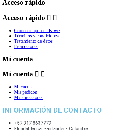
Acceso rápido
Acceso rápido


Cómo comprar en Kiwi?
Términos y condiciones
Tratamiento de datos
Promociones
Mi cuenta
Mi cuenta


Mi cuenta
Mis pedidos
Mis direcciones
INFORMACIÓN DE CONTACTO
+57 317 8637779
Floridablanca, Santander - Colombia