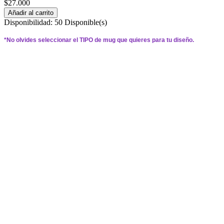
$27.000
Añadir al carrito
Disponibilidad:
50 Disponible(s)
*
No olvides seleccionar el 
TIPO 
de mug que quieres para tu diseño.