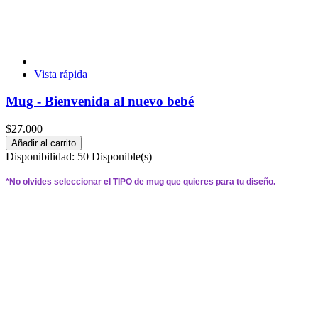
Vista rápida
Mug - Bienvenida al nuevo bebé
$27.000
Añadir al carrito
Disponibilidad:
50 Disponible(s)
*
No olvides seleccionar el 
TIPO 
de mug que quieres para tu diseño.