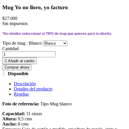
Mug Yo no lloro, yo facturo
$27.000
Sin impuestos
*
No olvides seleccionar el 
TIPO 
de mug que quieres para tu diseño.
Tipo de mug :
Blanco
Cantidad

Añadir al carrito
Comprar ahora

Disponible
Descripción
Detalles del producto
Reseñas
Foto de referencia:
Tipo Mug blanco
Capacidad:
11 onzas
Altura:
9,5 cms
Ancho:
8 cms